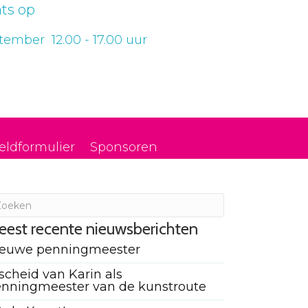
ts op
ember 12.00 - 17.00 uur
eldformulier
Sponsoren
eest recente nieuwsberichten
ieuwe penningmeester
scheid van Karin als
nningmeester van de kunstroute