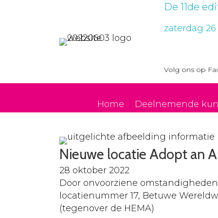
De 11de ed
zaterdag 26
Volg ons op
Fa
Home
Deelnemende kun
Nieuwe locatie Adopt an Ar
28 oktober 2022
Door onvoorziene omstandigheden is
locatienummer 17, Betuwe Wereldwi
(tegenover de HEMA)