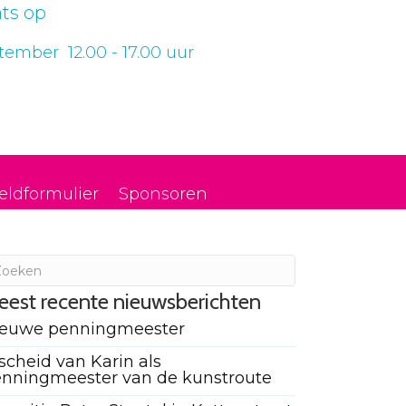
ts op
ember 12.00 - 17.00 uur
eldformulier
Sponsoren
eest recente nieuwsberichten
ieuwe penningmeester
scheid van Karin als
nningmeester van de kunstroute