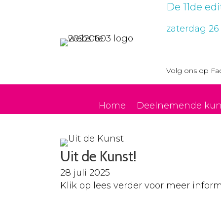
De 11de ed
zaterdag 26
Volg ons op
Fa
Home
Deelnemende kun
Uit de Kunst!
28 juli 2025
Klik op lees verder voor meer inform