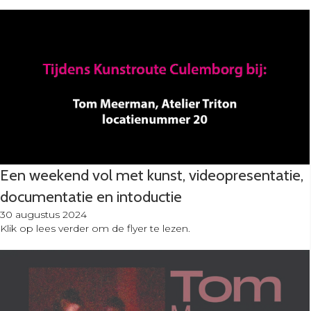
Een weekend vol met kunst, videopresentatie,
documentatie en intoductie
30 augustus 2024
Klik op lees verder om de flyer te lezen.