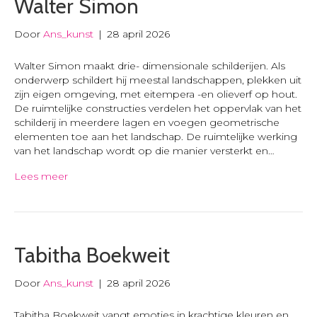
Walter Simon
Door
Ans_kunst
|
28 april 2026
Walter Simon maakt drie- dimensionale schilderijen. Als
onderwerp schildert hij meestal landschappen, plekken uit
zijn eigen omgeving, met eitempera -en olieverf op hout.
De ruimtelijke constructies verdelen het oppervlak van het
schilderij in meerdere lagen en voegen geometrische
elementen toe aan het landschap. De ruimtelijke werking
van het landschap wordt op die manier versterkt en…
Lees meer
Tabitha Boekweit
Door
Ans_kunst
|
28 april 2026
Tabitha Boekweit vangt emoties in krachtige kleuren en