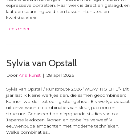
expressieve portretten. Haar werk is direct en gelaagd, en
laat een spanningsveld zien tussen intensiteit en
kwetsbaarheid.
Lees meer
Sylvia van Opstall
Door
Ans_kunst
|
28 april 2026
Sylvia van Opstall / Kunstroute 2026 “WEAVING LIFE”- Dit
jaar laat ik kleine werkjes zien, die samen gecombineerd
kunnen worden tot een groter geheel. Elk werkje bestaat
uit onverwachte combinaties van kleur, patroon en
structuur. Gebaseerd op diepgaande studies van o.a.
Japanse lakdozen, ikonen en gobelins, verweef ik
eeuwenoude ambachten met moderne technieken.
Welke combinaties…