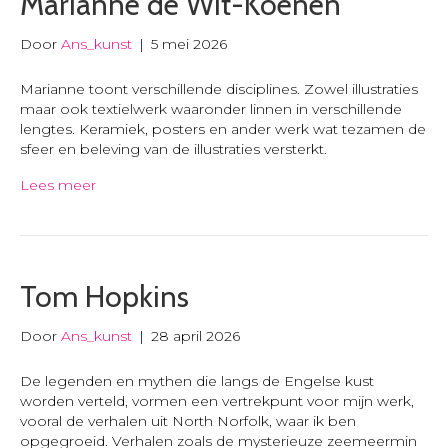
Marianne de Wit-Koenen
Door
Ans_kunst
|
5 mei 2026
Marianne toont verschillende disciplines. Zowel illustraties
maar ook textielwerk waaronder linnen in verschillende
lengtes. Keramiek, posters en ander werk wat tezamen de
sfeer en beleving van de illustraties versterkt.
Lees meer
Tom Hopkins
Door
Ans_kunst
|
28 april 2026
De legenden en mythen die langs de Engelse kust
worden verteld, vormen een vertrekpunt voor mijn werk,
vooral de verhalen uit North Norfolk, waar ik ben
opgegroeid. Verhalen zoals de mysterieuze zeemeermin