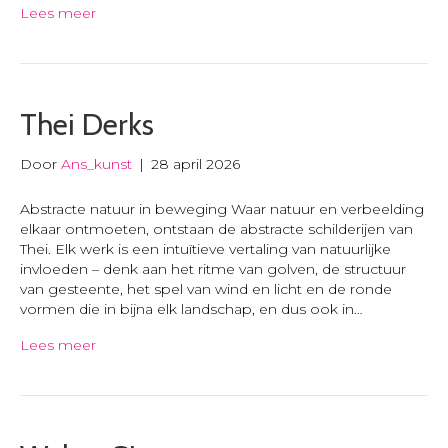
Lees meer
Thei Derks
Door
Ans_kunst
|
28 april 2026
Abstracte natuur in beweging Waar natuur en verbeelding
elkaar ontmoeten, ontstaan de abstracte schilderijen van
Thei. Elk werk is een intuïtieve vertaling van natuurlijke
invloeden – denk aan het ritme van golven, de structuur
van gesteente, het spel van wind en licht en de ronde
vormen die in bijna elk landschap, en dus ook in…
Lees meer