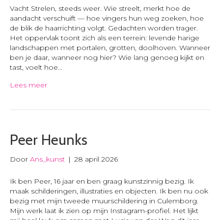
Vacht Strelen, steeds weer. Wie streelt, merkt hoe de
aandacht verschuift — hoe vingers hun weg zoeken, hoe
de blik de haarrichting volgt. Gedachten worden trager.
Het oppervlak toont zich als een terrein: levende harige
landschappen met portalen, grotten, doolhoven. Wanneer
ben je daar, wanneer nog hier? Wie lang genoeg kijkt en
tast, voelt hoe…
Lees meer
Peer Heunks
Door
Ans_kunst
|
28 april 2026
Ik ben Peer, 16 jaar en ben graag kunstzinnig bezig. Ik
maak schilderingen, illustraties en objecten. Ik ben nu ook
bezig met mijn tweede muurschildering in Culemborg.
Mijn werk laat ik zien op mijn Instagram-profiel. Het lijkt