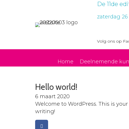
De 11de ed
zaterdag 26
Volg ons op
Fa
Home
Deelnemende kun
Hello world!
6 maart 2020
Welcome to WordPress. This is your fir
writing!