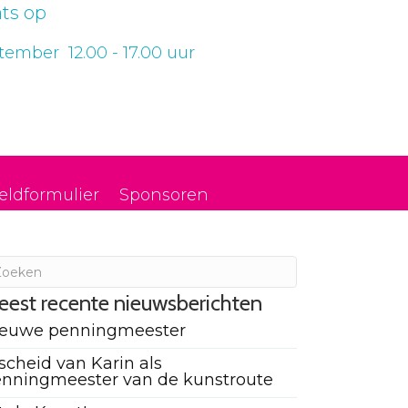
ts op
ember 12.00 - 17.00 uur
eldformulier
Sponsoren
eest recente nieuwsberichten
ieuwe penningmeester
scheid van Karin als
nningmeester van de kunstroute