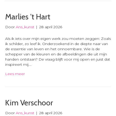
Marlies ’t Hart
Door
Ans_kunst
|
28 april 2026
Als ik iets over mijn eigen werk zou moeten zeggen: Zoals
ik schilder, zo leef ik. Onderzoekend in de diepte naar van
de essentie van leven en het onnoembare. Wie is de
schepper van de kleuren en de afbeeldingen die uit mijn
handen ontstaan? De vraag blijft voor mij open en juist dat
inspireert mij.…
Lees meer
Kim Verschoor
Door
Ans_kunst
|
28 april 2026