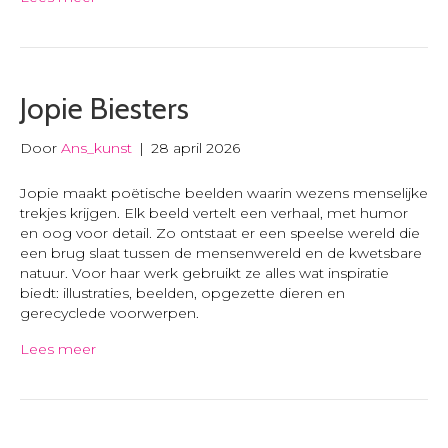
Jopie Biesters
Door
Ans_kunst
|
28 april 2026
Jopie maakt poëtische beelden waarin wezens menselijke
trekjes krijgen. Elk beeld vertelt een verhaal, met humor
en oog voor detail. Zo ontstaat er een speelse wereld die
een brug slaat tussen de mensenwereld en de kwetsbare
natuur. Voor haar werk gebruikt ze alles wat inspiratie
biedt: illustraties, beelden, opgezette dieren en
gerecyclede voorwerpen.
Lees meer