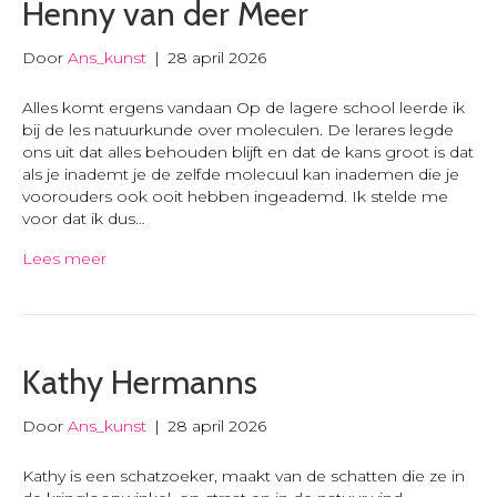
Henny van der Meer
Door
Ans_kunst
|
28 april 2026
Alles komt ergens vandaan Op de lagere school leerde ik
bij de les natuurkunde over moleculen. De lerares legde
ons uit dat alles behouden blijft en dat de kans groot is dat
als je inademt je de zelfde molecuul kan inademen die je
voorouders ook ooit hebben ingeademd. Ik stelde me
voor dat ik dus…
Lees meer
Kathy Hermanns
Door
Ans_kunst
|
28 april 2026
Kathy is een schatzoeker, maakt van de schatten die ze in