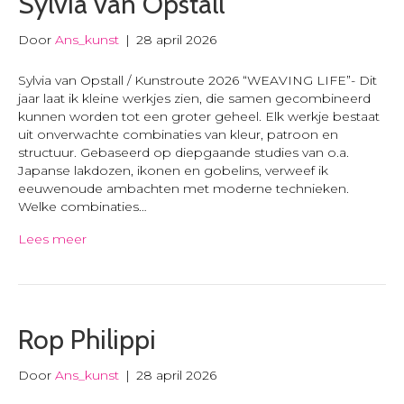
Sylvia van Opstall
Door
Ans_kunst
|
28 april 2026
Sylvia van Opstall / Kunstroute 2026 “WEAVING LIFE”- Dit
jaar laat ik kleine werkjes zien, die samen gecombineerd
kunnen worden tot een groter geheel. Elk werkje bestaat
uit onverwachte combinaties van kleur, patroon en
structuur. Gebaseerd op diepgaande studies van o.a.
Japanse lakdozen, ikonen en gobelins, verweef ik
eeuwenoude ambachten met moderne technieken.
Welke combinaties…
Lees meer
Rop Philippi
Door
Ans_kunst
|
28 april 2026