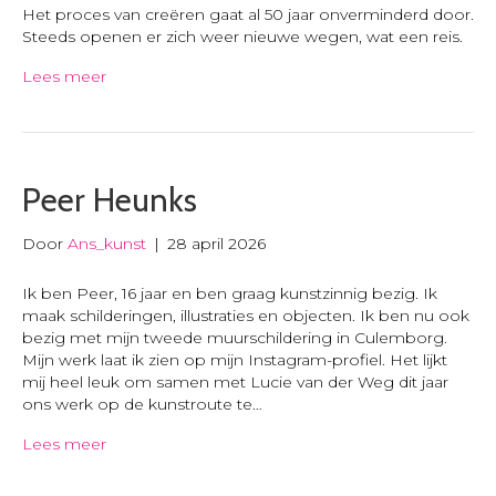
Het proces van creëren gaat al 50 jaar onverminderd door.
Steeds openen er zich weer nieuwe wegen, wat een reis.
Lees meer
Peer Heunks
Door
Ans_kunst
|
28 april 2026
Ik ben Peer, 16 jaar en ben graag kunstzinnig bezig. Ik
maak schilderingen, illustraties en objecten. Ik ben nu ook
bezig met mijn tweede muurschildering in Culemborg.
Mijn werk laat ik zien op mijn Instagram-profiel. Het lijkt
mij heel leuk om samen met Lucie van der Weg dit jaar
ons werk op de kunstroute te…
Lees meer