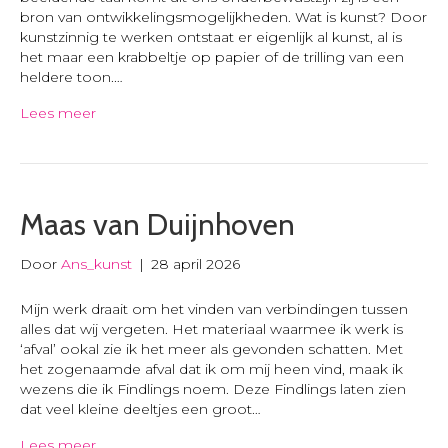
bron van ontwikkelingsmogelijkheden. Wat is kunst? Door
kunstzinnig te werken ontstaat er eigenlijk al kunst, al is
het maar een krabbeltje op papier of de trilling van een
heldere toon.…
Lees meer
Maas van Duijnhoven
Door
Ans_kunst
|
28 april 2026
Mijn werk draait om het vinden van verbindingen tussen
alles dat wij vergeten. Het materiaal waarmee ik werk is
‘afval’ ookal zie ik het meer als gevonden schatten. Met
het zogenaamde afval dat ik om mij heen vind, maak ik
wezens die ik Findlings noem. Deze Findlings laten zien
dat veel kleine deeltjes een groot…
Lees meer