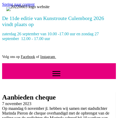
Spring naar content
De 11de editie van Kunstroute Culemborg 2026
vindt plaats op
zaterdag 26 september van 10.00 -17.00 uur en zondag 27
september 12.00 - 17.00 uur
Volg ons op
Facebook
of
Instagram
Aanbieden cheque
7 november 2023
Op maandag 6 november jl. hebben wij samen met stadsdichter
Marinda Pieron de cheque overhandigd met de opbrengst van de
veiling van de gedichten die Marinda schreef bij 10 werken van