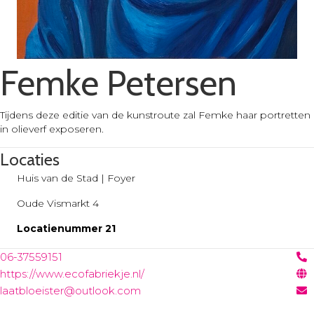
Femke Petersen
Tijdens deze editie van de kunstroute zal Femke haar portretten
in olieverf exposeren.
Locaties
Huis van de Stad | Foyer
Oude Vismarkt 4
Locatienummer 21
06-37559151
https://www.ecofabriekje.nl/
laatbloeister@outlook.com