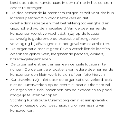
best doen deze kunstenaars in een ruimte in het centrum
onder te brengen.
De deelnemende kunstenaars zorgen er zelf voor dat hun
locaties geschikt zijn voor bezoekers en dat
overheidsmaatregelen met betrekking tot veiligheid en
gezondheid worden nageleefd. Van de deelnemende
kunstenaar wordt verwacht dat hij/zij op de locatie
aanwezig is gedurende de expositie of zorgt voor
vervanging bij afwezigheid in het geval van calamiteiten.
De organisatie maakt gebruik van verschillende locaties:
openbare gebouwen, leegstaande panden, winkels,
horeca-gelegenheden.
De organisatie streeft ernaar een centrale locatie in te
richten. Op de centrale locatie is van iedere deelnemende
kunstenaar een klein werk te zien of een foto hiervan.
Kunstwerken zijn niet door de organisatie verzekerd, ook
niet de kunstwerken op de centrale locatie. Uiteraard zal
de organisatie zich inspannen om de exposities zo goed
mogelijk te laten verlopen.
Stichting Kunstroute Culemborg kan niet aansprakelijk
worden gesteld voor beschadiging of vermissing van
kunstwerken.